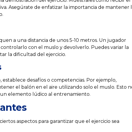
na demostración del ejercicio. Muéstrales cómo recibir el
iva. Asegúrate de enfatizar la importancia de mantener 
o.
loquen a una distancia de unos 5-10 metros. Un jugador
controlarlo con el muslo y devolverlo. Puedes variar la
 la dificultad del ejercicio.
s
o, establece desafíos o competencias. Por ejemplo,
r el balón en el aire utilizando solo el muslo. Esto n
e un elemento lúdico al entrenamiento.
tantes
ciertos aspectos para garantizar que el ejercicio sea