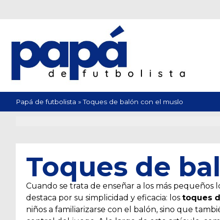
Papá de futbolista
»
Toques de balón con el muslo
Toques de bal
Cuando se trata de enseñar a los más pequeños lo
destaca por su simplicidad y eficacia: los
toques d
niños a familiarizarse con el balón, sino que tamb