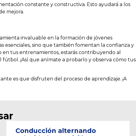
entación constante y constructiva. Esto ayudará a los
de mejora.
amienta invaluable en la formación de jóvenes
cas esenciales, sino que también fomentan la confianza y
io en tus entrenamientos, estarás contribuyendo al
el fútbol. ¡Así que anímate a probarlo y observa cómo tus
ante es que disfruten del proceso de aprendizaje. ¡A
sar
Conducción alternando