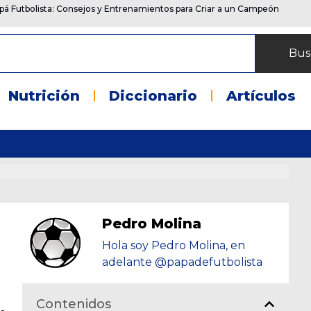
pá Futbolista: Consejos y Entrenamientos para Criar a un Campeón
Bus
Nutrición
Diccionario
Artículos
o
Pedro Molina
Hola soy Pedro Molina, en
adelante @papadefutbolista
Contenidos