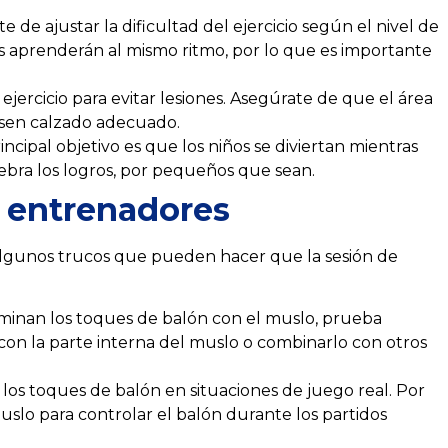
 de ajustar la dificultad del ejercicio según el nivel de
es aprenderán al mismo ritmo, por lo que es importante
ejercicio para evitar lesiones. Asegúrate de que el área
 usen calzado adecuado.
cipal objetivo es que los niños se diviertan mientras
ebra los logros, por pequeños que sean.
a entrenadores
lgunos trucos que pueden hacer que la sesión de
minan los toques de balón con el muslo, prueba
n con la parte interna del muslo o combinarlo con otros
 los toques de balón en situaciones de juego real. Por
muslo para controlar el balón durante los partidos