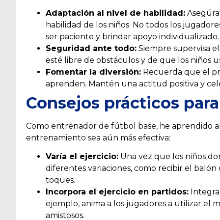
Adaptación al nivel de habilidad:
Asegúrate
habilidad de los niños. No todos los jugador
ser paciente y brindar apoyo individualizado.
Seguridad ante todo:
Siempre supervisa el 
esté libre de obstáculos y de que los niños
Fomentar la diversión:
Recuerda que el prin
aprenden. Mantén una actitud positiva y cel
Consejos prácticos par
Como entrenador de fútbol base, he aprendido a
entrenamiento sea aún más efectiva:
Varía el ejercicio:
Una vez que los niños do
diferentes variaciones, como recibir el baló
toques.
Incorpora el ejercicio en partidos:
Integra
ejemplo, anima a los jugadores a utilizar el 
amistosos.