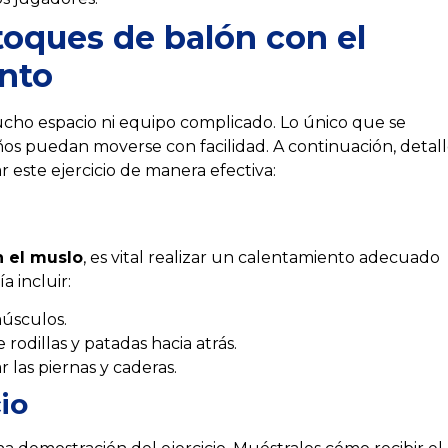
oques de balón con el
nto
 mucho espacio ni equipo complicado. Lo único que se
ños puedan moverse con facilidad. A continuación, detal
 este ejercicio de manera efectiva:
n el muslo
, es vital realizar un calentamiento adecuado
a incluir:
músculos.
rodillas y patadas hacia atrás.
r las piernas y caderas.
io