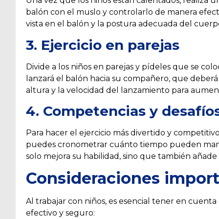
Una vez que los niños están calentados, realiza u
balón con el muslo y controlarlo de manera efect
vista en el balón y la postura adecuada del cuerp
3. Ejercicio en parejas
Divide a los niños en parejas y pídeles que se co
lanzará el balón hacia su compañero, que deberá 
altura y la velocidad del lanzamiento para aumentar
4. Competencias y desafío
Para hacer el ejercicio más divertido y competitiv
puedes cronometrar cuánto tiempo pueden mantene
solo mejora su habilidad, sino que también añad
Consideraciones impor
Al trabajar con niños, es esencial tener en cuenta 
efectivo y seguro: