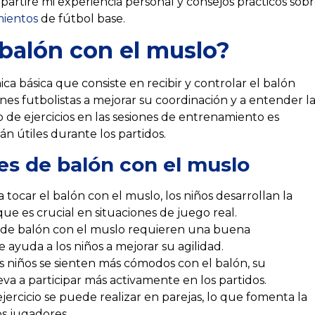
mpartiré mi experiencia personal y consejos prácticos sob
ientos
de fútbol base.
 balón con el muslo?
ca básica que consiste en recibir y controlar el balón
enes futbolistas a mejorar su coordinación y a entender l
po de ejercicios en las sesiones de entrenamiento es
n útiles durante los partidos.
ues de balón con el muslo
 tocar el balón con el muslo, los niños desarrollan la
 que es crucial en situaciones de juego real.
 de balón con el muslo requieren una buena
e ayuda a los niños a mejorar su agilidad.
 niños se sienten más cómodos con el balón, su
eva a participar más activamente en los partidos.
jercicio se puede realizar en parejas, lo que fomenta la
os jugadores.