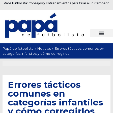
Papá Futbolista: Consejos y Entrenamientos para Criar a un Campeón
Papá de futbolista
»
Noticias
»
Errores tácticos comunes en
categorías infantiles y cómo corregirlos
Errores tácticos
comunes en
categorías infantiles
y cómo corregirlos