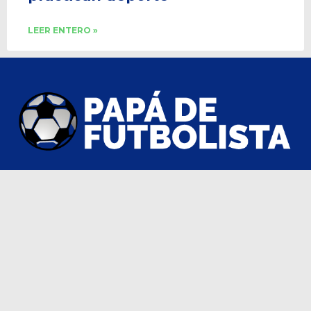
LEER ENTERO »