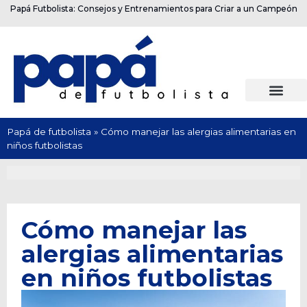
Papá Futbolista: Consejos y Entrenamientos para Criar a un Campeón
Papá de futbolista
»
Cómo manejar las alergias alimentarias en
niños futbolistas
Cómo manejar las
alergias alimentarias
en niños futbolistas