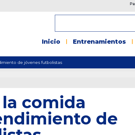
Pa
Inicio
Entrenamientos
dimiento de jóvenes futbolistas
 la comida
rendimiento de
istas