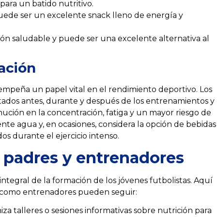
para un batido nutritivo.
ede ser un excelente snack lleno de energía y
ón saludable y puede ser una excelente alternativa al
tación
mpeña un papel vital en el rendimiento deportivo. Los
tados antes, durante y después de los entrenamientos y
nución en la concentración, fatiga y un mayor riesgo de
ente agua y, en ocasiones, considera la opción de bebidas
os durante el ejercicio intenso.
a padres y entrenadores
ntegral de la formación de los jóvenes futbolistas. Aquí
s como entrenadores pueden seguir:
za talleres o sesiones informativas sobre nutrición para