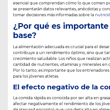
esencial que comprendan cómo lo que comen pue
se presentarán datos relevantes, anécdotas y cons
tomar decisiones más informadas sobre la
nutrici
¿Por qué es importante 
base?
La alimentación adecuada es crucial para el desarr
contribuye a un rendimiento óptimo, sino que ta
crecimiento saludable. Los niños que realizan acti
cantidad de nutrientes, vitaminas y minerales en
Por lo tanto, es importante que los entrenadores
para los jóvenes atletas.
El efecto negativo de la c
La comida rápida es conocida por ser alta en gra
afectar negativamente el rendimiento de los jóven
de Harvard encontró que una dieta alta en alime