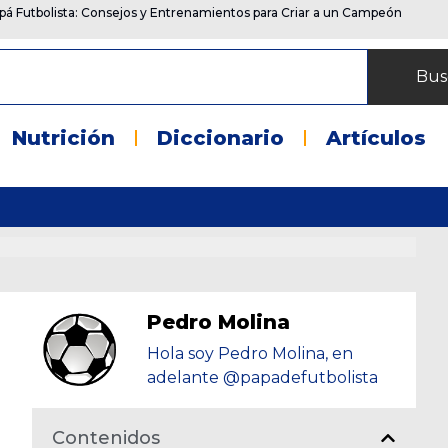
pá Futbolista: Consejos y Entrenamientos para Criar a un Campeón
Bus
Nutrición
Diccionario
Artículos
Pedro Molina
Hola soy Pedro Molina, en
adelante @papadefutbolista
Contenidos