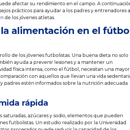
de afectar su rendimiento en el campo. A continuació
ejos prácticos para ayudar a los padres y entrenadores 
ón
de los jóvenes atletas.
la alimentación en el fútbo
ollo de los jóvenes futbolistas. Una buena dieta no solo
mbién ayuda a prevenir lesiones y a mantener un
vidad física intensa, como el fútbol, necesitan una mayor
 comparación con aquellos que llevan una vida sedentaria
 y padres estén informados sobre la nutrición adecuada
omida rápida
sas saturadas, azúcares y sodio, elementos que pueden
es futbolistas. Un estudio realizado por la Universidad
ntos procesados puede reducir la capacidad de los