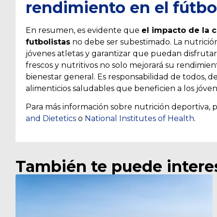
rendimiento en el fútbo
En resumen, es evidente que
el impacto de la 
futbolistas
no debe ser subestimado. La nutrición
jóvenes atletas y garantizar que puedan disfruta
frescos y nutritivos no solo mejorará su rendimie
bienestar general. Es responsabilidad de todos, 
alimenticios saludables que beneficien a los jóven
Para más información sobre nutrición deportiva,
and Dietetics
o
National Institutes of Health
.
También te puede intere