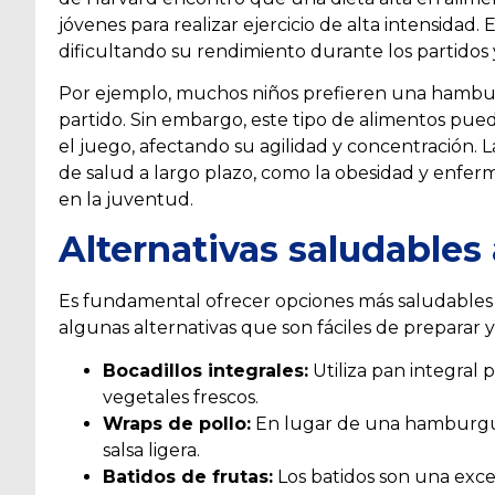
jóvenes para realizar ejercicio de alta intensidad
dificultando su rendimiento durante los partidos
Por ejemplo, muchos niños prefieren una hamburg
partido. Sin embargo, este tipo de alimentos pu
el juego, afectando su agilidad y concentración.
de salud a largo plazo, como la obesidad y enfer
en la juventud.
Alternativas saludables
Es fundamental ofrecer opciones más saludables a
algunas alternativas que son fáciles de preparar y
Bocadillos integrales:
Utiliza pan integral 
vegetales frescos.
Wraps de pollo:
En lugar de una hamburgue
salsa ligera.
Batidos de frutas:
Los batidos son una exce