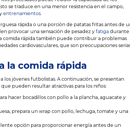
. Esto se traduce en una menor resistencia en el campo,
 y
entrenamientos
.
uesa rápida o una porción de patatas fritas antes de u
eden provocar una sensación de pesadez y
fatiga
durante
 La comida rápida también puede contribuir a problemas
medades cardiovasculares, que son preocupaciones seria
 a la comida rápida
 los jóvenes futbolistas. A continuación, se presentan
 que pueden resultar atractivas para los niños:
para hacer bocadillos con pollo a la plancha, aguacate y
sa, prepara un wrap con pollo, lechuga, tomate y una
lente opción para proporcionar energía antes de un