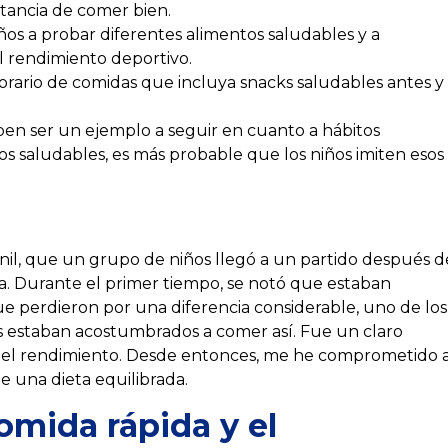
tancia de comer bien.
ños a probar diferentes alimentos saludables y a
l rendimiento deportivo.
rario de comidas que incluya snacks saludables antes y
en ser un ejemplo a seguir en cuanto a hábitos
os saludables, es más probable que los niños imiten esos
l, que un grupo de niños llegó a un partido después d
. Durante el primer tiempo, se notó que estaban
que perdieron por una diferencia considerable, uno de los
s estaban acostumbrados a comer así. Fue un claro
 el rendimiento. Desde entonces, me he comprometido 
e una dieta equilibrada.
omida rápida y el