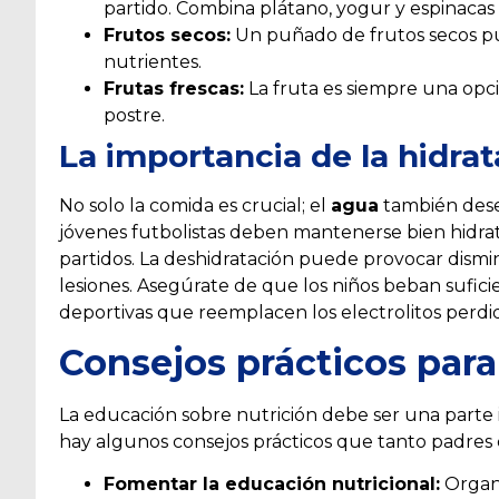
partido. Combina plátano, yogur y espinacas 
Frutos secos:
Un puñado de frutos secos pu
nutrientes.
Frutas frescas:
La fruta es siempre una opci
postre.
La importancia de la hidra
No solo la comida es crucial; el
agua
también dese
jóvenes futbolistas deben mantenerse bien hidra
partidos. La deshidratación puede provocar dismi
lesiones. Asegúrate de que los niños beban sufici
deportivas que reemplacen los electrolitos perdid
Consejos prácticos par
La educación sobre nutrición debe ser una parte i
hay algunos consejos prácticos que tanto padre
Fomentar la educación nutricional:
Organi