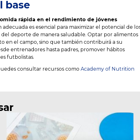
l base
comida rápida en el rendimiento de jóvenes
 adecuada es esencial para maximizar el potencial de lo
r del deporte de manera saludable. Optar por alimentos
nto en el campo, sino que también contribuirá a su
desde entrenadores hasta padres, promover hábitos
es futbolistas.
 puedes consultar recursos como
Academy of Nutrition
sar