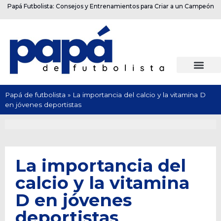
Papá Futbolista: Consejos y Entrenamientos para Criar a un Campeón
Papá de futbolista
»
La importancia del calcio y la vitamina D
en jóvenes deportistas
La importancia del
calcio y la vitamina
D en jóvenes
deportistas