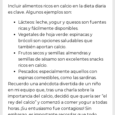
Incluir alimentos ricos en calcio en la dieta diaria
es clave. Algunos ejemplos son:
Lácteos: leche, yogur y quesos son fuentes
ricas y fácilmente disponibles.
Vegetales de hoja verde: espinacas y
brócoli son opciones saludables que
también aportan calcio.
Frutos secos y semillas: almendras y
semillas de sésamo son excelentes snacks
ricos en calcio.
Pescados: especialmente aquellos con
espinas comestibles, como las sardinas.
Recuerdo una anécdota divertida de un niño
en mi equipo que, tras una charla sobre la
importancia del calcio, decidió que quería ser “el
rey del calcio” y comenzó a comer yogur a todas
horas. ¡Su entusiasmo fue contagioso! Sin
embargo, es importante recordar que todo