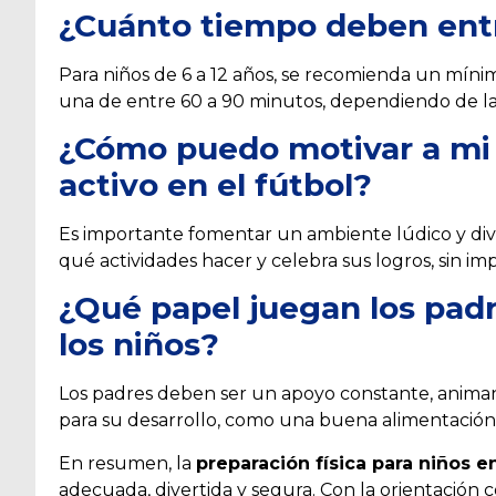
¿Cuánto tiempo deben entr
Para niños de 6 a 12 años, se recomienda un míni
una de entre 60 a 90 minutos, dependiendo de la 
¿Cómo puedo motivar a mi 
activo en el fútbol?
Es importante fomentar un ambiente lúdico y diver
qué actividades hacer y celebra sus logros, sin 
¿Qué papel juegan los padr
los niños?
Los padres deben ser un apoyo constante, animan
para su desarrollo, como una buena alimentación 
En resumen, la
preparación física para niños en
adecuada, divertida y segura. Con la orientación c