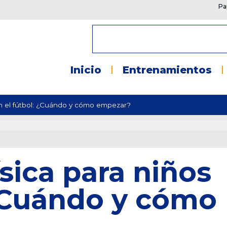
Pa
Inicio
Entrenamientos
en el fútbol: ¿Cuándo y cómo empezar?
sica para niños
 ¿Cuándo y cómo