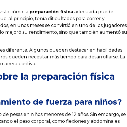
visto cómo la
preparación física
adecuada puede
 al principio, tenía dificultades para correr y
tados, en unos meses se convirtió en uno de los jugadores
solo mejoró su rendimiento, sino que también aumentó s
es diferente. Algunos pueden destacar en habilidades
ros pueden necesitar más tiempo para desarrollarse. La
 manera positiva.
bre la preparación física
amiento de fuerza para niños?
o de pesas en niños menores de 12 años. Sin embargo, se
izando el peso corporal, como flexiones y abdominales.