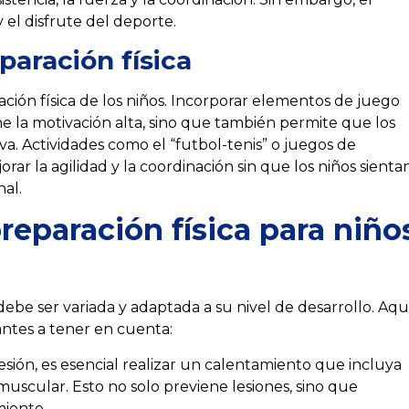
y el disfrute del deporte.
paración física
ción física de los niños. Incorporar elementos de juego
e la motivación alta, sino que también permite que los
a. Actividades como el “futbol-tenis” o juegos de
ar la agilidad y la coordinación sin que los niños sienta
al.
reparación física para niño
debe ser variada y adaptada a su nivel de desarrollo. Aqu
antes a tener en cuenta:
sión, es esencial realizar un calentamiento que incluya
 muscular. Esto no solo previene lesiones, sino que
miento.