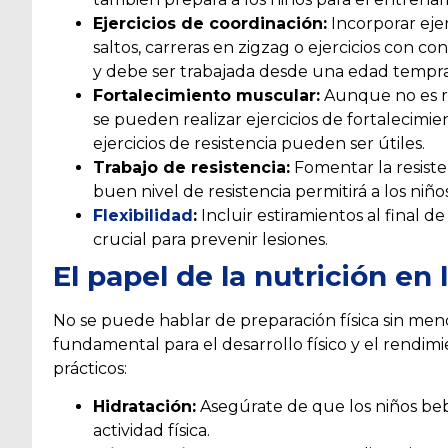
Ejercicios de coordinación:
Incorporar ejer
saltos, carreras en zigzag o ejercicios con c
y debe ser trabajada desde una edad tempr
Fortalecimiento muscular:
Aunque no es r
se pueden realizar ejercicios de fortalecimie
ejercicios de resistencia pueden ser útiles.
Trabajo de resistencia:
Fomentar la resisten
buen nivel de resistencia permitirá a los niñ
Flexibilidad
:
Incluir estiramientos al final de
crucial para prevenir lesiones.
El papel de la
nutrición
en l
No se puede hablar de preparación física sin men
fundamental para el desarrollo físico y el rendim
prácticos:
Hidratación:
Asegúrate de que los niños beb
actividad física.