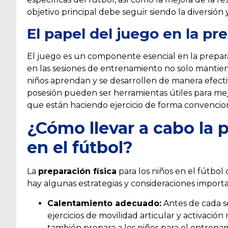
objetivo principal debe seguir siendo la diversión 
El papel del juego en la pre
El juego es un componente esencial en la prepara
en las sesiones de entrenamiento no solo mantien
niños aprendan y se desarrollen de manera efectiv
posesión pueden ser herramientas útiles para mejor
que están haciendo ejercicio de forma convencion
¿Cómo llevar a cabo la p
en el fútbol?
La
preparación física
para los niños en el fútbol 
hay algunas estrategias y consideraciones import
Calentamiento adecuado:
Antes de cada se
ejercicios de movilidad articular y activación
también prepara a los niños para el entrena