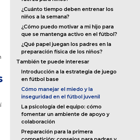
¿Cuánto tiempo deben entrenar los
niños a la semana?
¿Cómo puedo motivar a mi hijo para
que se mantenga activo en el fútbol?
¿Qué papel juegan los padres en la
preparación física de los niños?
n
También te puede interesar
Introducción a la estrategia de juego
s
en fútbol base
Cómo manejar el miedo y la
inseguridad en el fútbol juvenil
í
La psicología del equipo: cómo
fomentar un ambiente de apoyo y
colaboración
Preparación para la primera
competición: consejos para padres y