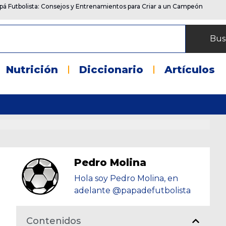
pá Futbolista: Consejos y Entrenamientos para Criar a un Campeón
Bus
Nutrición
Diccionario
Artículos
Pedro Molina
Hola soy Pedro Molina, en
adelante @papadefutbolista
Contenidos