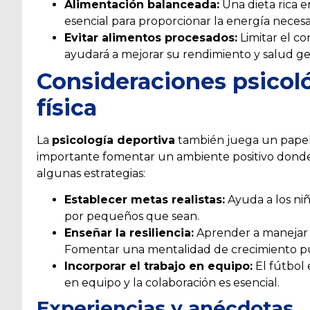
Alimentación balanceada:
Una dieta rica e
esencial para proporcionar la energía necesa
Evitar alimentos procesados:
Limitar el c
ayudará a mejorar su rendimiento y salud ge
Consideraciones psicoló
física
La
psicología deportiva
también juega un papel c
importante fomentar un ambiente positivo donde 
algunas estrategias:
Establecer metas realistas:
Ayuda a los niñ
por pequeños que sean.
Enseñar la resiliencia:
Aprender a manejar la
Fomentar una mentalidad de crecimiento pu
Incorporar el trabajo en equipo:
El fútbol 
en equipo y la colaboración es esencial.
Experiencias y anécdotas