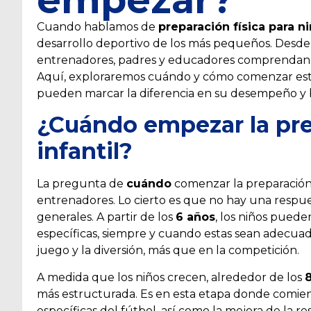
Cuando hablamos de
preparación física para ni
desarrollo deportivo de los más pequeños. Desde 
entrenadores, padres y educadores comprendan la 
Aquí, exploraremos cuándo y cómo comenzar este
pueden marcar la diferencia en su desempeño y b
¿Cuándo empezar la prep
infantil?
La pregunta de
cuándo
comenzar la preparación
entrenadores. Lo cierto es que no hay una respu
generales. A partir de los
6 años
, los niños puede
específicas, siempre y cuando estas sean adecuad
juego y la diversión, más que en la competición.
A medida que los niños crecen, alrededor de los
8
más estructurada. Es en esta etapa donde comienz
específicas del fútbol, así como la mejora de la res