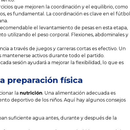
cicios que mejoren la coordinación y el equilibrio, como
onos, es fundamental. La coordinación es clave en el fútbo
ana.
ecomendable el levantamiento de pesas en esta etapa,
nto utilizando el peso corporal. Flexiones, abdominales y
cia a través de juegos y carreras cortas es efectivo. Un
os mantenerse activos durante todo el partido.
 cada sesión ayudará a mejorar la flexibilidad, lo que es
a preparación física
cionar la
nutrición
. Una alimentación adecuada es
iento deportivo de los niños. Aquí hay algunos consejos
an suficiente agua antes, durante y después de la