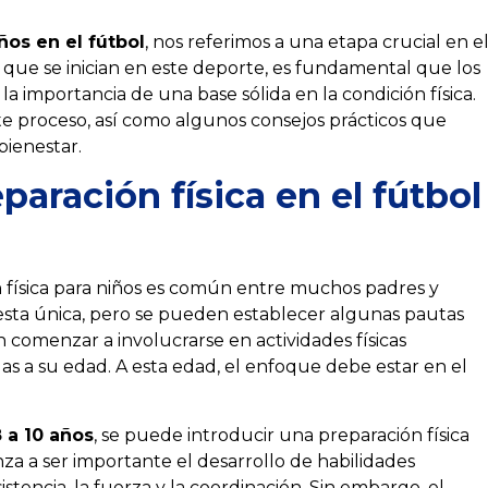
ños en el fútbol
, nos referimos a una etapa crucial en e
que se inician en este deporte, es fundamental que los
importancia de una base sólida en la condición física.
 proceso, así como algunos consejos prácticos que
ienestar.
aración física en el fútbol
 física para niños es común entre muchos padres y
esta única, pero se pueden establecer algunas pautas
n comenzar a involucrarse en actividades físicas
as a su edad. A esta edad, el enfoque debe estar en el
 a 10 años
, se puede introducir una preparación física
a a ser importante el desarrollo de habilidades
istencia, la fuerza y la coordinación. Sin embargo, el