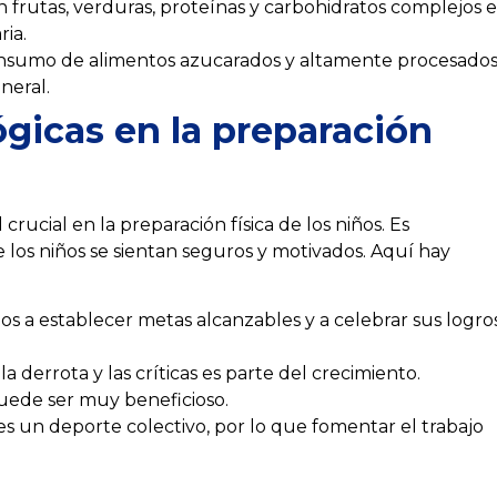
n frutas, verduras, proteínas y carbohidratos complejos e
ria.
onsumo de alimentos azucarados y altamente procesado
neral.
gicas en la preparación
rucial en la preparación física de los niños. Es
los niños se sientan seguros y motivados. Aquí hay
os a establecer metas alcanzables y a celebrar sus logros
 derrota y las críticas es parte del crecimiento.
ede ser muy beneficioso.
es un deporte colectivo, por lo que fomentar el trabajo