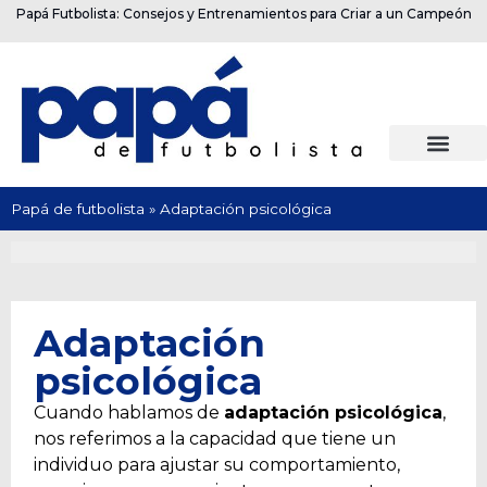
Papá Futbolista: Consejos y Entrenamientos para Criar a un Campeón
Papá de futbolista
»
Adaptación psicológica
Adaptación
psicológica
Cuando hablamos de
adaptación psicológica
,
nos referimos a la capacidad que tiene un
individuo para ajustar su comportamiento,