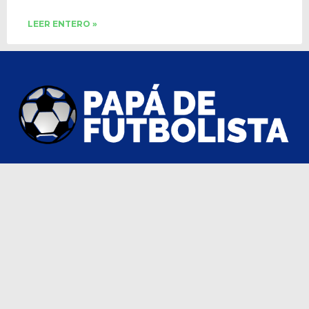
LEER ENTERO »