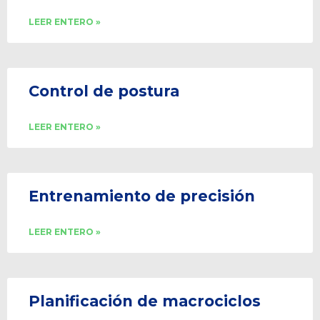
LEER ENTERO »
Control de postura
LEER ENTERO »
Entrenamiento de precisión
LEER ENTERO »
Planificación de macrociclos