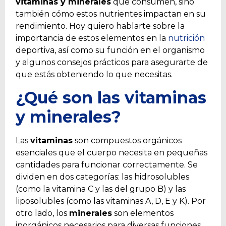
vitaminas y minerales
que consumen, sino
también cómo estos nutrientes impactan en su
rendimiento. Hoy quiero hablarte sobre la
importancia de estos elementos en la
nutrición
deportiva, así como su función en el organismo
y algunos consejos prácticos para asegurarte de
que estás obteniendo lo que necesitas.
¿Qué son las vitaminas
y minerales?
Las
vitaminas
son compuestos orgánicos
esenciales que el cuerpo necesita en pequeñas
cantidades para funcionar correctamente. Se
dividen en dos categorías: las hidrosolubles
(como la vitamina C y las del grupo B) y las
liposolubles (como las vitaminas A, D, E y K). Por
otro lado, los
minerales
son elementos
inorgánicos necesarios para diversas funciones