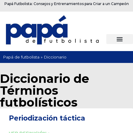
Papá Futbolista: Consejos y Entrenamientos para Criar a un Campeón
Papá de futbolista
»
Diccionario
Diccionario de
Términos
futbolísticos
Periodización táctica